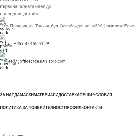
първоначалната идея до
последния детайл.
гр. Пловдив, жк. Тракия, бул. Освобождение №39А (комплекс Елит)
Тел: +359 878 58 51 29
Имейл: office@design-toro.com
ЗА НАС
ДАМАСКИ
МАТЕРИАЛИ
ДОСТАВКА
ОБЩИ УСЛОВИЯ
ПОЛИТИКА ЗА ПОВЕРИТЕЛНОСТ
ПРОФИЛ
КОНТАКТИ