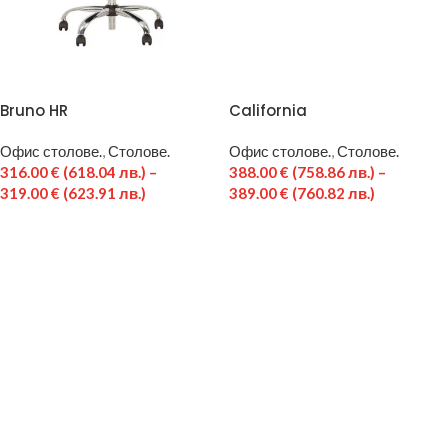
Bruno HR
California
Офис столове.
,
Столове.
Офис столове.
,
Столове.
316.00
€
(618.04 лв.)
–
388.00
€
(758.86 лв.)
–
319.00
€
(623.91 лв.)
389.00
€
(760.82 лв.)