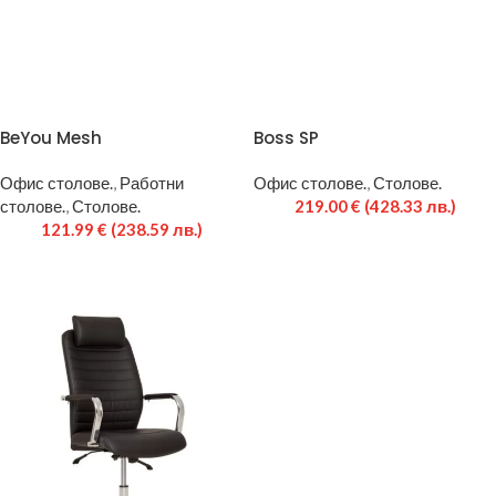
BeYou Mesh
Boss SP
Офис столове.
,
Работни
Офис столове.
,
Столове.
столове.
,
Столове.
219.00
€
(428.33 лв.)
121.99
€
(238.59 лв.)