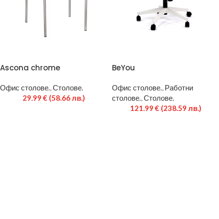
Ascona chrome
BeYou
Офис столове.
,
Столове.
Офис столове.
,
Работни
29.99
€
(58.66 лв.)
столове.
,
Столове.
121.99
€
(238.59 лв.)