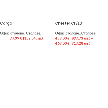
Cargo
Chester CF/LB
Офис столове.
,
Столове.
Офис столове.
,
Столове.
77.99
€
(152.54 лв.)
459.00
€
(897.73 лв.)
–
469.00
€
(917.28 лв.)