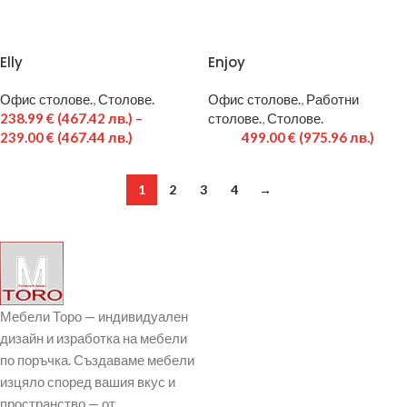
Elly
Enjoy
Офис столове.
,
Столове.
Офис столове.
,
Работни
238.99
€
(467.42 лв.)
–
столове.
,
Столове.
239.00
€
(467.44 лв.)
499.00
€
(975.96 лв.)
1
2
3
4
→
Мебели Торо — индивидуален
дизайн и изработка на мебели
по поръчка. Създаваме мебели
изцяло според вашия вкус и
пространство — от