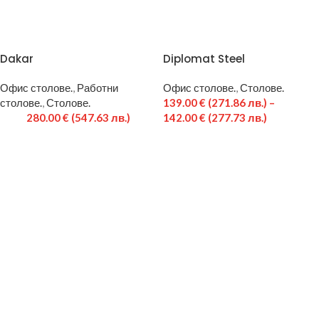
Dakar
Diplomat Steel
Офис столове.
,
Работни
Офис столове.
,
Столове.
столове.
,
Столове.
139.00
€
(271.86 лв.)
–
280.00
€
(547.63 лв.)
142.00
€
(277.73 лв.)