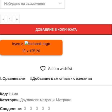
ДОБАВЯНЕ В КОЛИЧКАТА
Купи с
13 x €15.20
Add to wishlist
Сравняване
Добавяне към списък с желания
Код:
Няма
Категории:
Двулицеви матраци
,
Матраци
Споделяне: