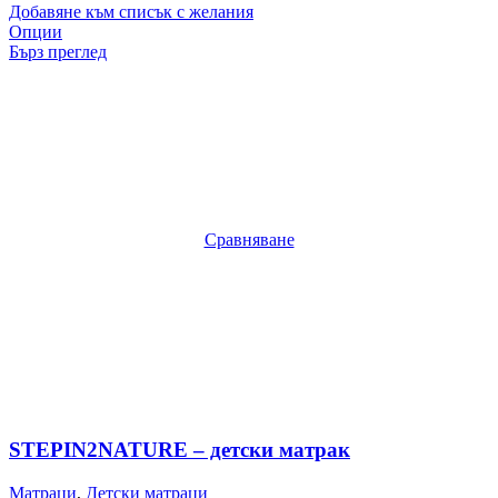
Добавяне към списък с желания
Опции
Бърз преглед
Сравняване
STEPIN2NATURE – детски матрак
Матраци
,
Детски матраци