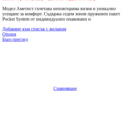
Модел Аметист съчетава неповторима визия и уникално
усещане за комфорт. Съдържа седем зонов пружинен пакет
Pocket System от индивидуално опаковани и
Добавяне към списък с желания
Опции
Бърз преглед
Сравняване