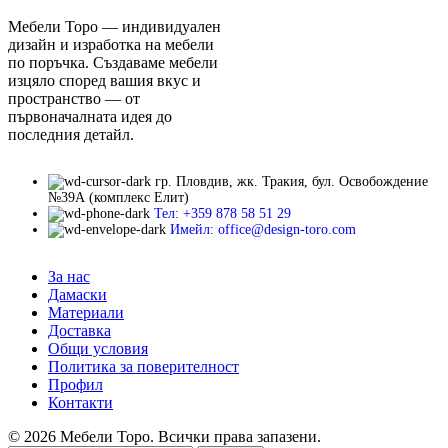
Мебели Торо — индивидуален
дизайн и изработка на мебели
по поръчка. Създаваме мебели
изцяло според вашия вкус и
пространство — от
първоначалната идея до
последния детайл.
гр. Пловдив, жк. Тракия, бул. Освобождение
№39А (комплекс Елит)
Тел: +359 878 58 51 29
Имейл: office@design-toro.com
За нас
Дамаски
Материали
Доставка
Общи условия
Политика за поверителност
Профил
Контакти
© 2026 Мебели Торо. Всички права запазени.