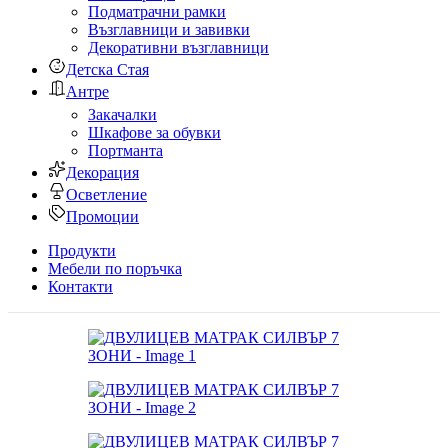
Подматрачни рамки
Възглавници и завивки
Декоративни възглавници
Детска Стая
Антре
Закачалки
Шкафове за обувки
Портманта
Декорация
Осветление
Промоции
Продукти
Мебели по поръчка
Контакти