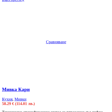
Сравняване
Мивка Кари
Кухня
,
Мивки
58.29
€
(114.01 лв.)