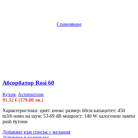
Сравняване
Абсорбатор Rosi 60
Кухня
,
Аспиратори
91.52
€
(179.00 лв.)
Характеристики: цвят: инокс размер: 60см капацитет: 450
m3/h ниво на шум: 53-69 dB мощност: 140 W халогенни лампи
push бутони
Добавяне към списък с желания
Добавяне в количката