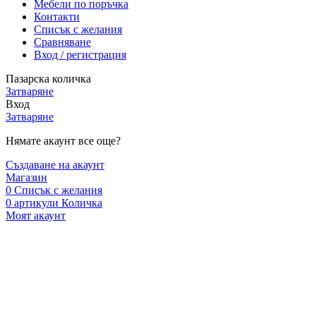
Мебели по поръчка
Контакти
Списък с желания
Сравняване
Вход / регистрация
Пазарска количка
Затваряне
Вход
Затваряне
Нямате акаунт все още?
Създаване на акаунт
Магазин
0
Списък с желания
0
артикули
Количка
Моят акаунт