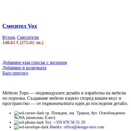
Смесител Vox
Кухня
,
Смесители
140.61
€
(275.01 лв.)
Добавяне към списък с желания
Добавяне в количката
Бърз преглед
Мебели Торо — индивидуален дизайн и изработка на мебели
по поръчка. Създаваме мебели изцяло според вашия вкус и
пространство — от първоначалната идея до последния детайл.
гр. Пловдив, жк. Тракия, бул. Освобождение
№39А (комплекс Елит)
Тел: +359 878 58 51 29
Имейл: office@design-toro.com