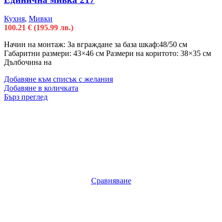
Кухня
,
Мивки
100.21
€
(195.99 лв.)
Начин на монтаж: За вграждане за база шкаф:48/50 см
Габаритни размери: 43×46 см Размери на коритото: 38×35 см
Дълбочина на
Добавяне към списък с желания
Добавяне в количката
Бърз преглед
Сравняване