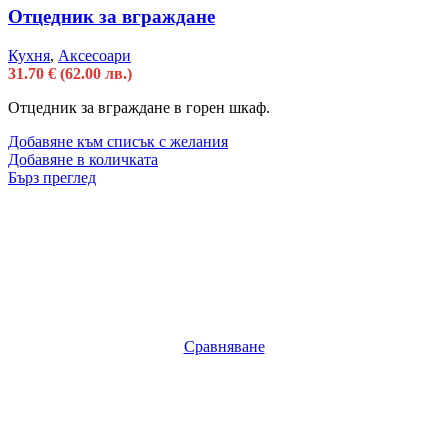
Отцедник за вграждане
Кухня
,
Аксесоари
31.70
€
(62.00 лв.)
Отцедник за вграждане в горен шкаф.
Добавяне към списък с желания
Добавяне в количката
Бърз преглед
Сравняване