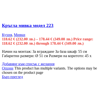
Кръгла мивка модел 223
Кухня
,
Мивки
118.62
€
(232.00 лв.)
–
178.44
€
(349.00 лв.)
Price range:
118.62 € (232.00 лв.) through 178.44 € (349.00 лв.)
Начин на монтаж: За вграждане За база шкаф: 55 см
Габаритни размери: Ø 51 см Размери на коритото: 45 x
Добавяне към списък с желания
Опции
This product has multiple variants. The options may be
chosen on the product page
Бърз преглед