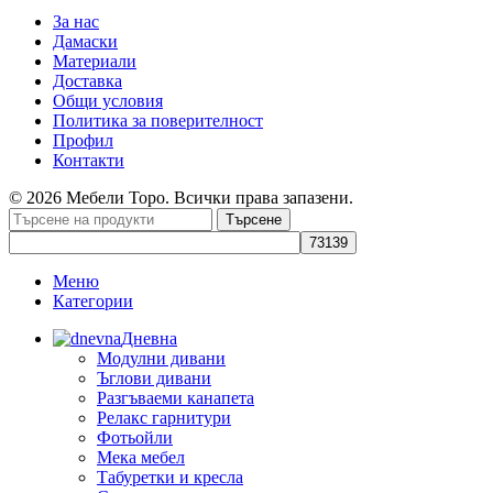
За нас
Дамаски
Материали
Доставка
Общи условия
Политика за поверителност
Профил
Контакти
© 2026 Мебели Торо. Всички права запазени.
Търсене
Меню
Категории
Дневна
Модулни дивани
Ъглови дивани
Разгъваеми канапета
Релакс гарнитури
Фотьойли
Мека мебел
Табуретки и кресла