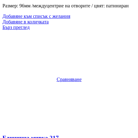
Размер: 96мм /междуцентрие на отворите / цвят: патиниран
Добавяне към списък с желания
Добавяне в количката
Бърз преглед
Сравняване
Единична мивка 217