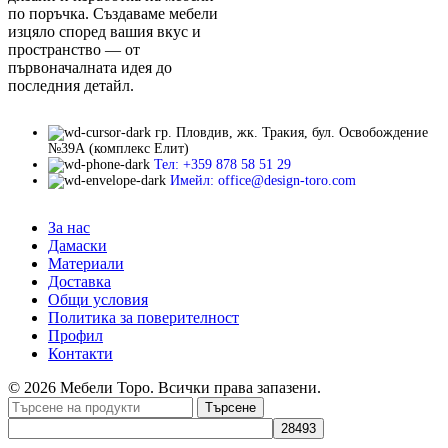
по поръчка. Създаваме мебели
изцяло според вашия вкус и
пространство — от
първоначалната идея до
последния детайл.
гр. Пловдив, жк. Тракия, бул. Освобождение
№39А (комплекс Елит)
Тел: +359 878 58 51 29
Имейл: office@design-toro.com
За нас
Дамаски
Материали
Доставка
Общи условия
Политика за поверителност
Профил
Контакти
© 2026 Мебели Торо. Всички права запазени.
Търсене