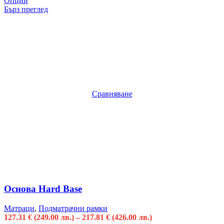
Опции
Бърз преглед
Сравняване
Основа Hard Base
Матраци
,
Подматрачни рамки
127.31
€
(249.00 лв.)
–
217.81
€
(426.00 лв.)