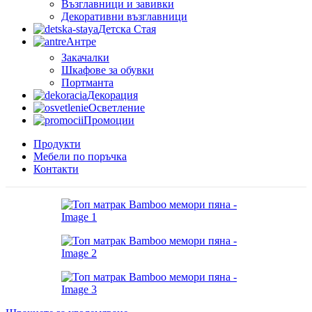
Възглавници и завивки
Декоративни възглавници
Детска Стая
Антре
Закачалки
Шкафове за обувки
Портманта
Декорация
Осветление
Промоции
Продукти
Мебели по поръчка
Контакти