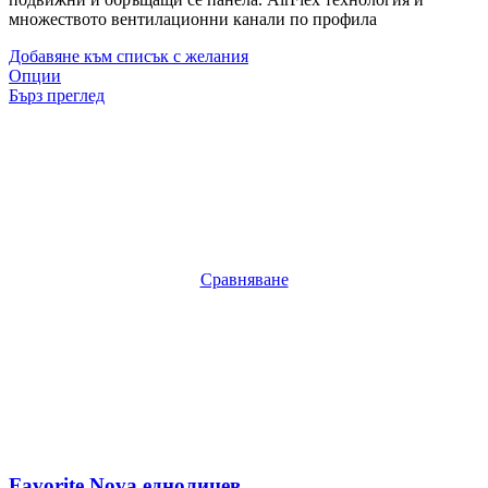
множеството вентилационни канали по профила
Добавяне към списък с желания
Опции
Бърз преглед
Сравняване
Favorite Nova еднолицев