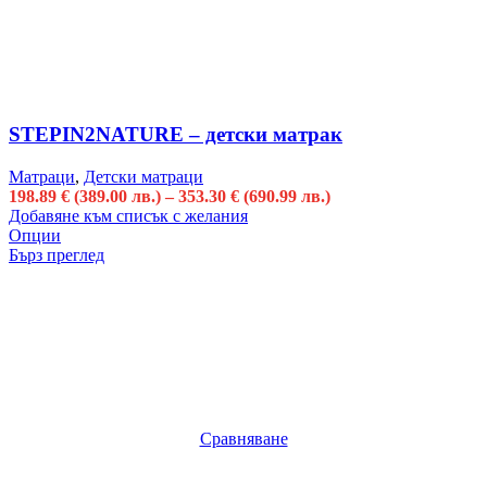
STEPIN2NATURE – детски матрак
Матраци
,
Детски матраци
198.89
€
(389.00 лв.)
–
353.30
€
(690.99 лв.)
Добавяне към списък с желания
Опции
Бърз преглед
Сравняване