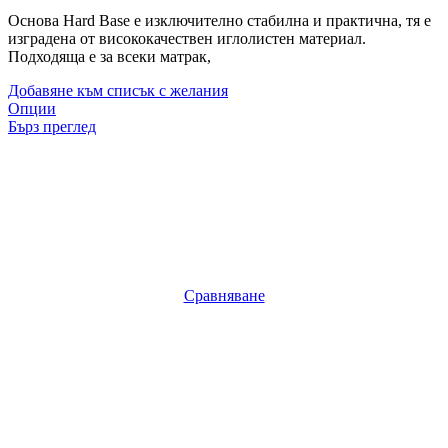
Основа Hard Base е изключително стабилна и практична, тя е
изградена от висококачествен иглолистен материал.
Подходяща е за всеки матрак,
Добавяне към списък с желания
Опции
Бърз преглед
Сравняване