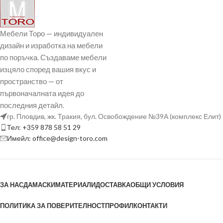
Мебели Торо — индивидуален
дизайн и изработка на мебели
по поръчка. Създаваме мебели
изцяло според вашия вкус и
пространство — от
първоначалната идея до
последния детайл.
гр. Пловдив, жк. Тракия, бул. Освобождение №39А (комплекс Елит)
Тел: +359 878 58 51 29
Имейл: office@design-toro.com
ЗА НАС
ДАМАСКИ
МАТЕРИАЛИ
ДОСТАВКА
ОБЩИ УСЛОВИЯ
ПОЛИТИКА ЗА ПОВЕРИТЕЛНОСТ
ПРОФИЛ
КОНТАКТИ