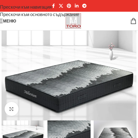
Прескочи към навигация
Прескочи към основното съдържание
МЕНЮ
Щракнете за уголемяване