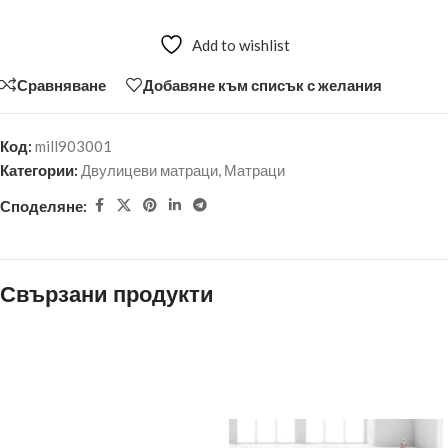
Add to wishlist
Сравняване
Добавяне към списък с желания
Код:
mill903001
Категории:
Двулицеви матраци
,
Матраци
Споделяне:
Свързани продукти