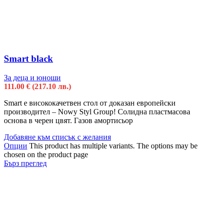
Smart black
За деца и юноши
111.00
€
(217.10 лв.)
Smart е висококачетвен стол от доказан европейски
производител – Nowy Styl Group! Солидна пластмасова
основа в черен цвят. Газов амортисьор
Добавяне към списък с желания
Опции
This product has multiple variants. The options may be
chosen on the product page
Бърз преглед