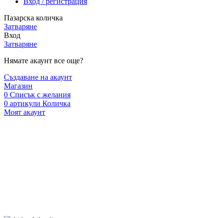
Вход / регистрация
Пазарска количка
Затваряне
Вход
Затваряне
Нямате акаунт все още?
Създаване на акаунт
Магазин
0
Списък с желания
0
артикули
Количка
Моят акаунт