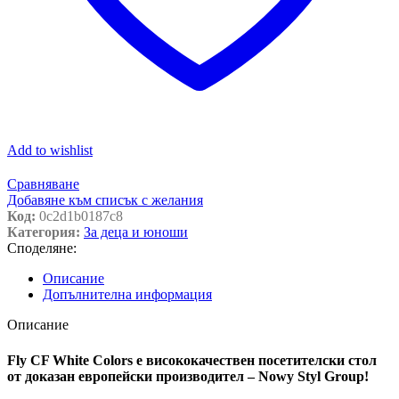
Add to wishlist
Сравняване
Добавяне към списък с желания
Код:
0c2d1b0187c8
Категория:
За деца и юноши
Споделяне:
Описание
Допълнителна информация
Описание
Fly CF White Colors e висококачествен посетителски стол
от доказан европейски производител – Nowy Styl Group!