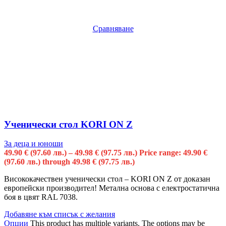
Сравняване
Ученически стол KORI ON Z
За деца и юноши
49.90
€
(97.60 лв.)
–
49.98
€
(97.75 лв.)
Price range: 49.90 €
(97.60 лв.) through 49.98 € (97.75 лв.)
Висококачествен ученически стол – KORI ON Z от доказан
европейски производител! Метална основа с електростатична
боя в цвят RAL 7038.
Добавяне към списък с желания
Опции
This product has multiple variants. The options may be