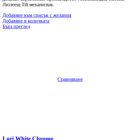
Люлеещ Tilt механизъм.
Добавяне към списък с желания
Добавяне в количката
Бърз преглед
Сравняване
Lori White Chrome