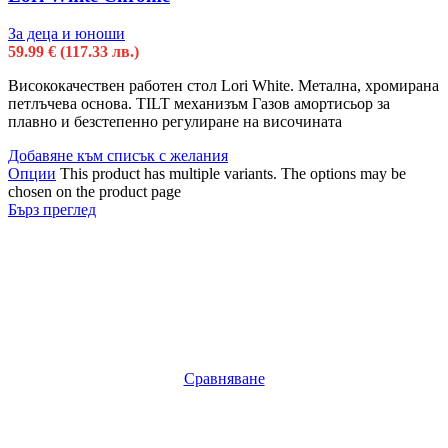
За деца и юноши
59.99
€
(117.33 лв.)
Висококачествен работен стол Lori White. Метална, хромирана
петлъчева основа. TILT механизъм Газов амортисьор за
плавно и безстепенно регулиране на височината
Добавяне към списък с желания
Опции
This product has multiple variants. The options may be
chosen on the product page
Бърз преглед
Сравняване