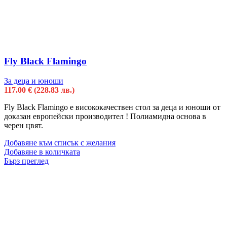
Fly Black Flamingo
За деца и юноши
117.00
€
(228.83 лв.)
Fly Black Flamingo е висококачествен стол за деца и юноши от
доказан европейски производител ! Полиамидна основa в
черен цвят.
Добавяне към списък с желания
Добавяне в количката
Бърз преглед