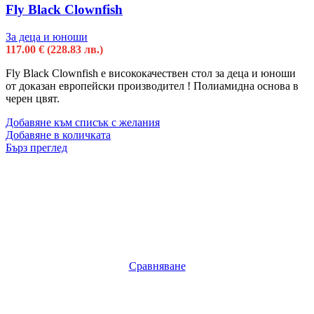
Fly Black Clownfish
За деца и юноши
117.00
€
(228.83 лв.)
Fly Black Clownfish е висококачествен стол за деца и юноши
от доказан европейски производител ! Полиамидна основa в
черен цвят.
Добавяне към списък с желания
Добавяне в количката
Бърз преглед
Сравняване