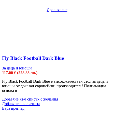
Сравняване
Fly Black Football Dark Blue
За деца и юноши
117.00
€
(228.83 лв.)
Fly Black Football Dark Blue е висококачествен стол за деца и
юноши от доказан европейски производител ! Полиамидна
основa в
Добавяне към списък с желания
Добавяне в количката
Бърз преглед