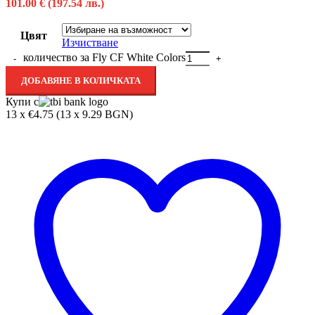
101.00
€
(197.54 лв.)
Цвят
Изчистване
количество за Fly CF White Colors
ДОБАВЯНЕ В КОЛИЧКАТА
Купи с
13 x €4.75 (13 x 9.29 BGN)