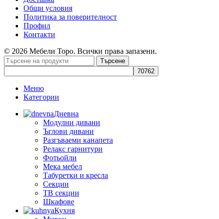
Общи условия
Политика за поверителност
Профил
Контакти
© 2026 Мебели Торо. Всички права запазени.
Търсене
Меню
Категории
Дневна
Модулни дивани
Ъглови дивани
Разгъваеми канапета
Релакс гарнитури
Фотьойли
Мека мебел
Табуретки и кресла
Секции
ТВ секции
Шкафове
Кухня