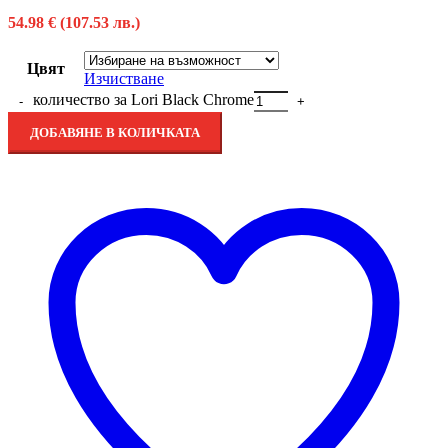
54.98
€
(107.53 лв.)
Цвят
Изчистване
количество за Lori Black Chrome
ДОБАВЯНЕ В КОЛИЧКАТА