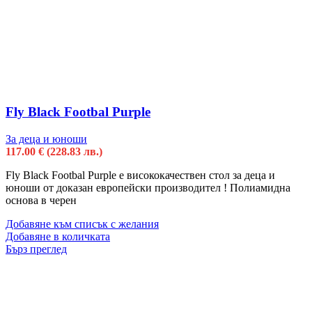
Fly Black Footbal Purple
За деца и юноши
117.00
€
(228.83 лв.)
Fly Black Footbal Purple е висококачествен стол за деца и
юноши от доказан европейски производител ! Полиамидна
основa в черен
Добавяне към списък с желания
Добавяне в количката
Бърз преглед