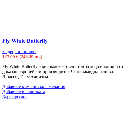
Fly White Butterfly
За деца и юноши
127.00
€
(248.39 лв.)
Fly White Butterfly е висококачествен стол за деца и юноши от
доказан европейски производител ! Полиамидна основa.
Люлеещ Tilt механизъм.
Добавяне към списък с желания
Добавяне в количката
Бърз преглед