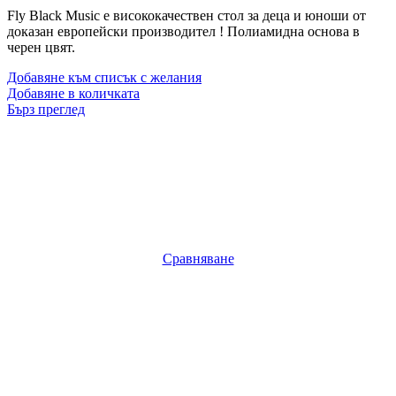
Fly Black Music е висококачествен стол за деца и юноши от
доказан европейски производител ! Полиамидна основa в
черен цвят.
Добавяне към списък с желания
Добавяне в количката
Бърз преглед
Сравняване