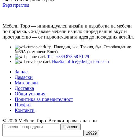
Бърз преглед
Мебели Торо — индивидуален дизайн и изработка на мебели
по поръчка. Създаваме мебели изцяло според вашия вкус и
пространство — от първоначалната идея до последния детайл.
гр. Пловдив, жк. Тракия, бул. Освобождение
№39А (комплекс Елит)
Тел: +359 878 58 51 29
Имейл: office@design-toro.com
За нас
Дамаски
Материали
Доставка
Общи условия
Политика за поверителност
Профил
Контакти
© 2026 Мебели Торо. Всички права запазени.
Търсене