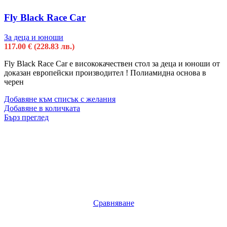
Fly Black Race Car
За деца и юноши
117.00
€
(228.83 лв.)
Fly Black Race Car е висококачествен стол за деца и юноши от
доказан европейски производител ! Полиамидна основa в
черен
Добавяне към списък с желания
Добавяне в количката
Бърз преглед
Сравняване