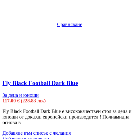
Сравняване
Fly Black Football Dark Blue
За деца и юноши
117.00
€
(228.83 лв.)
Fly Black Football Dark Blue е висококачествен стол за деца и
юноши от доказан европейски производител ! Полиамидна
основa в
Добавяне към списък с желания
Добавяне в количката