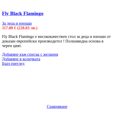
Fly Black Flamingo
За деца и юноши
117.00
€
(228.83 лв.)
Fly Black Flamingo е висококачествен стол за деца и юноши от
доказан европейски производител ! Полиамидна основa в
черен цвят.
Добавяне към списък с желания
Добавяне в количката
Бърз преглед
Сравняване