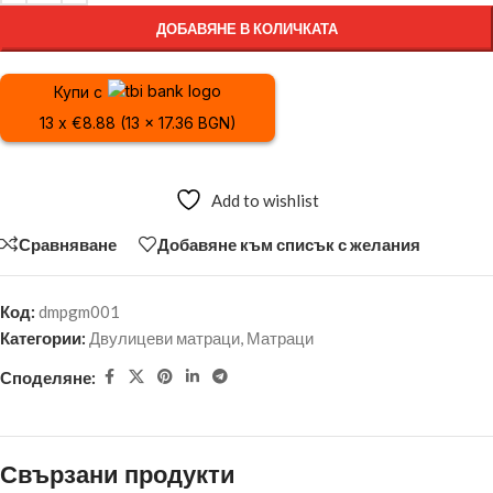
ДОБАВЯНЕ В КОЛИЧКАТА
Купи с
13 x €8.88 (13 x 17.36 BGN)
Add to wishlist
Сравняване
Добавяне към списък с желания
Код:
dmpgm001
Категории:
Двулицеви матраци
,
Матраци
Споделяне:
Свързани продукти