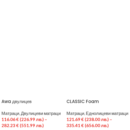
Awa двулицев
CLASSIC Foam
Матраци
,
Двулицеви матраци
Матраци
,
Еднолицеви матраци
116.06
€
(226.99 лв.)
–
121.69
€
(238.00 лв.)
–
282.23
€
(551.99 лв.)
335.41
€
(656.00 лв.)