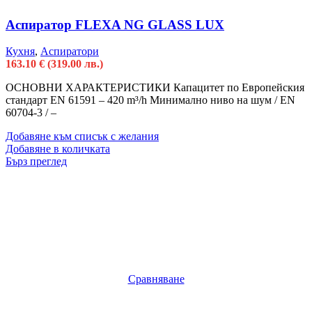
Аспиратор FLEXA NG GLASS LUX
Кухня
,
Аспиратори
163.10
€
(319.00 лв.)
ОСНОВНИ ХАРАКТЕРИСТИКИ Капацитет по Европейския
стандарт EN 61591 – 420 m³/h Минимално ниво на шум / EN
60704-3 / –
Добавяне към списък с желания
Добавяне в количката
Бърз преглед
Сравняване