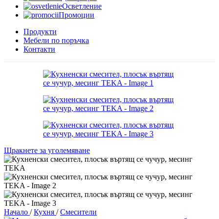
Осветление
Промоции
Продукти
Мебели по поръчка
Контакти
Щракнете за уголемяване
Начало
/
Кухня
/
Смесители