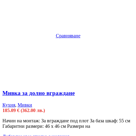
Сравняване
Мивка за долно вграждане
Кухня
,
Мивки
185.09
€
(362.00 лв.)
Начин на монтаж: За вграждане под плот За база шкаф: 55 см
Габаритни размери: 46 x 46 см Размери на