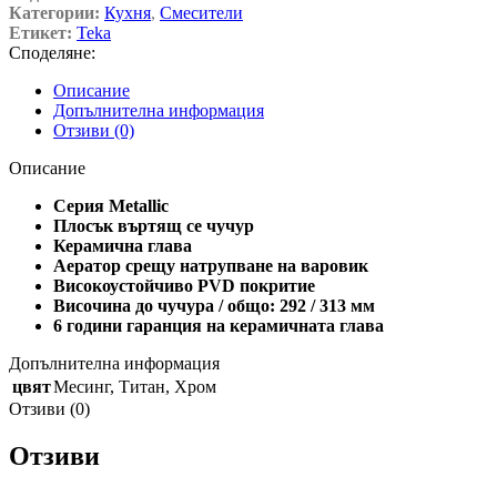
Категории:
Кухня
,
Смесители
Етикет:
Teka
Споделяне:
Описание
Допълнителна информация
Отзиви (0)
Описание
Серия Metallic
Плосък въртящ се чучур
Керамична глава
Аератор срещу натрупване на варовик
Високоустойчиво PVD покритие
Височина до чучура / общо: 292 / 313 мм
6 години гаранция на керамичната глава
Допълнителна информация
цвят
Месинг
,
Титан
,
Хром
Отзиви (0)
Отзиви