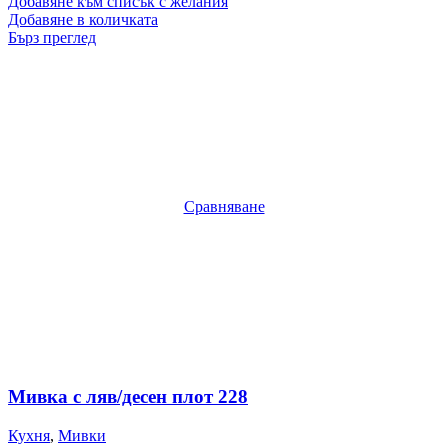
Добавяне към списък с желания
Добавяне в количката
Бърз преглед
Сравняване
Мивка с ляв/десен плот 228
Кухня
,
Мивки