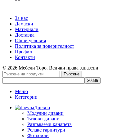
За нас
Дамаски
Материали
Доставка
Общи условия
Политика за поверителност
Профил
Контакти
© 2026 Мебели Торо. Всички права запазени.
Търсене
Меню
Категории
Дневна
Модулни дивани
Ъглови дивани
Разгъваеми канапета
Релакс гарнитури
Фотьойли