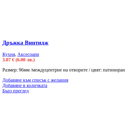
Дръжка Винтидж
Кухня
,
Аксесоари
3.07
€
(6.00 лв.)
Размер: 96мм /междуцентрие на отворите / цвят: патиниран
Добавяне към списък с желания
Добавяне в количката
Бърз преглед