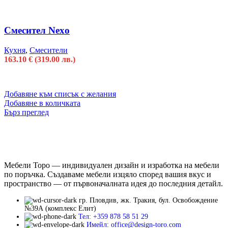
Смесител Nexo
Кухня
,
Смесители
163.10
€
(319.00 лв.)
Добавяне към списък с желания
Добавяне в количката
Бърз преглед
Мебели Торо — индивидуален дизайн и изработка на мебели
по поръчка. Създаваме мебели изцяло според вашия вкус и
пространство — от първоначалната идея до последния детайл.
гр. Пловдив, жк. Тракия, бул. Освобождение
№39А (комплекс Елит)
Тел: +359 878 58 51 29
Имейл: office@design-toro.com