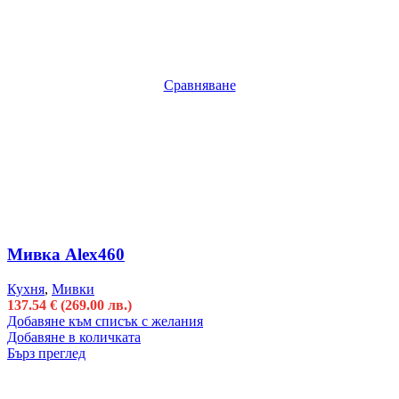
Сравняване
Мивка Alex460
Кухня
,
Мивки
137.54
€
(269.00 лв.)
Добавяне към списък с желания
Добавяне в количката
Бърз преглед