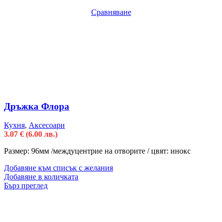
Сравняване
Дръжка Флора
Кухня
,
Аксесоари
3.07
€
(6.00 лв.)
Размер: 96мм /междуцентрие на отворите / цвят: инокс
Добавяне към списък с желания
Добавяне в количката
Бърз преглед