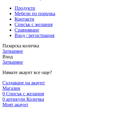
Продукти
Мебели по поръчка
Контакти
Списък с желания
Сравняване
Вход / регистрация
Пазарска количка
Затваряне
Вход
Затваряне
Нямате акаунт все още?
Създаване на акаунт
Магазин
0
Списък с желания
0
артикули
Количка
Моят акаунт