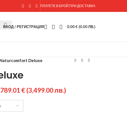
ПЛАТЕТЕ В БРОЙ ПРИ ДОСТАВКА
ВХОД / РЕГИСТРАЦИЯ
0.00
€
(0.00 ЛВ.)
Naturcomfort Deluxe
eluxe
,789.01
€
(3,499.00 лв.)