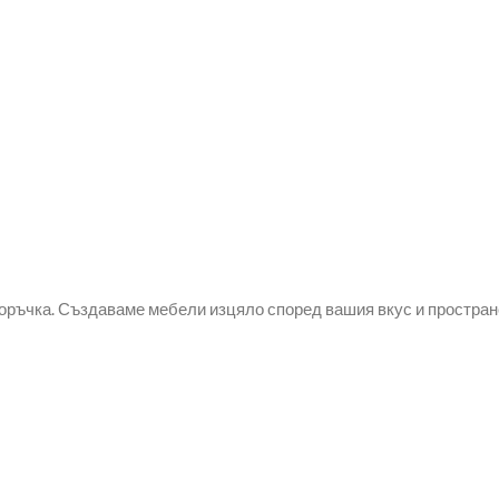
оръчка. Създаваме мебели изцяло според вашия вкус и простран