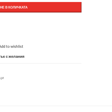
НЕ В КОЛИЧКАТА
Add to wishlist
ък с желания
ци