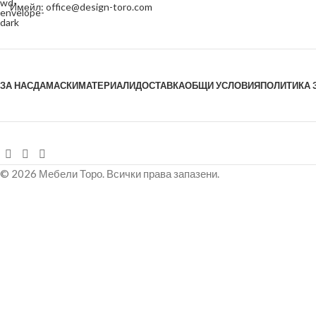
Имейл: office@design-toro.com
ЗА НАС
ДАМАСКИ
МАТЕРИАЛИ
ДОСТАВКА
ОБЩИ УСЛОВИЯ
ПОЛИТИКА 
© 2026 Мебели Торо. Всички права запазени.