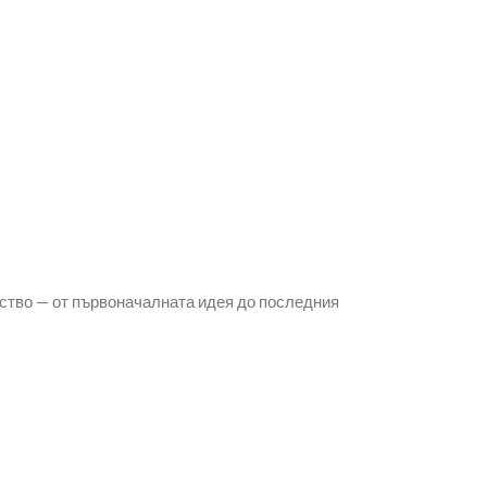
ство — от първоначалната идея до последния