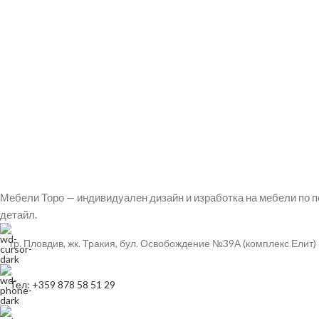
Мебели Торо — индивидуален дизайн и изработка на мебели по п
детайл.
гр. Пловдив, жк. Тракия, бул. Освобождение №39А (комплекс Елит)
Тел: +359 878 58 51 29