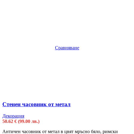
Сравняване
Стенен часовник от метал
Декорация
50.62
€
(99.00 лв.)
Античен часовник от метал в цвят мръсно бяло, римски