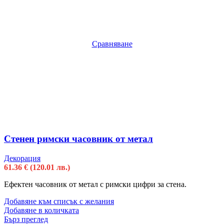
Сравняване
Стенен римски часовник от метал
Декорация
61.36
€
(120.01 лв.)
Ефектен часовник от метал с римски цифри за стена.
Добавяне към списък с желания
Добавяне в количката
Бърз преглед