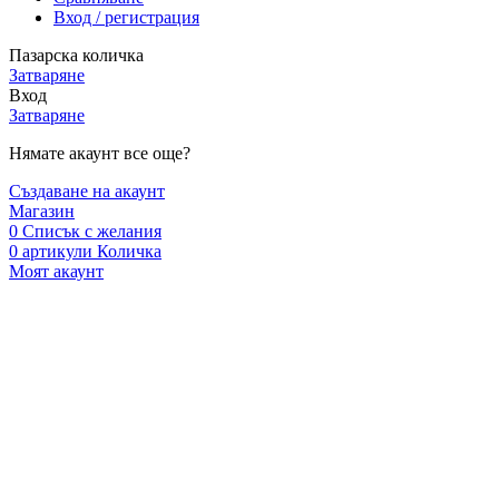
Вход / регистрация
Пазарска количка
Затваряне
Вход
Затваряне
Нямате акаунт все още?
Създаване на акаунт
Магазин
0
Списък с желания
0
артикули
Количка
Моят акаунт