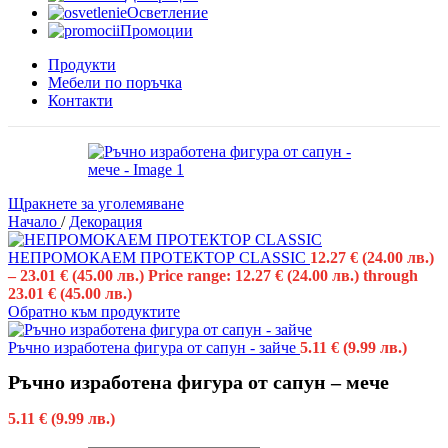
Осветление
Промоции
Продукти
Мебели по поръчка
Контакти
Щракнете за уголемяване
Начало
/
Декорация
НЕПРОМОКАЕМ ПРОТЕКТОР CLASSIC
12.27
€
(24.00 лв.)
–
23.01
€
(45.00 лв.)
Price range: 12.27 € (24.00 лв.) through
23.01 € (45.00 лв.)
Обратно към продуктите
Ръчно изработена фигура от сапун - зайче
5.11
€
(9.99 лв.)
Ръчно изработена фигура от сапун – мече
5.11
€
(9.99 лв.)