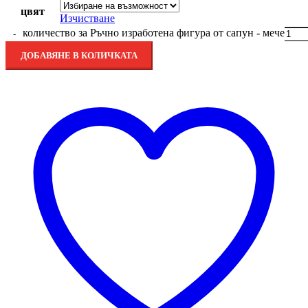
цвят
Изчистване
количество за Ръчно изработена фигура от сапун - мече
ДОБАВЯНЕ В КОЛИЧКАТА