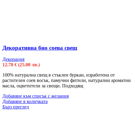
Декоративна био соева свещ
Декорация
12.78
€
(25.00 лв.)
100% натурална свещ в стъклен буркан, изработена от
растителен соев восък, памучни фитили, натурални ароматни
масла, оцветители за свещи. Подходящ
Добавяне към списък с желания
Добавяне в количката
Бърз преглед