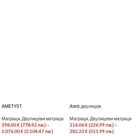
AMETYST
Awa двулицев
Матраци
,
Двулицеви матраци
Матраци
,
Двулицеви матраци
398.00
€
(778.42 лв.)
–
116.06
€
(226.99 лв.)
–
1,076.00
€
(2,104.47 лв.)
282.23
€
(551.99 лв.)