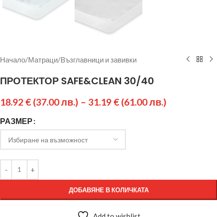
Начало
/
Матраци
/
Възглавници и завивки
ПРОТЕКТОР SAFE&CLEAN 30/40
18.92
€
(37.00 лв.)
–
31.19
€
(61.00 лв.)
РАЗМЕР
ДОБАВЯНЕ В КОЛИЧКАТА
Add to wishlist