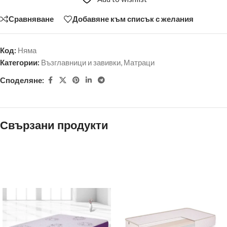
Сравняване
Добавяне към списък с желания
Код:
Няма
Категории:
Възглавници и завивки
,
Матраци
Споделяне:
Свързани продукти