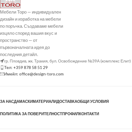
Мебели Торо — индивидуален
дизайн и изработка на мебели
по поръчка. Създаваме мебели
изцяло според вашия вкус и
пространство — от
първоначалната идея до
последния детайл.
гр. Пловдив, жк. Тракия, бул. Освобождение №39А (комплекс Елит)
Тел: +359 878 58 51 29
Имейл: office@design-toro.com
ЗА НАС
ДАМАСКИ
МАТЕРИАЛИ
ДОСТАВКА
ОБЩИ УСЛОВИЯ
ПОЛИТИКА ЗА ПОВЕРИТЕЛНОСТ
ПРОФИЛ
КОНТАКТИ