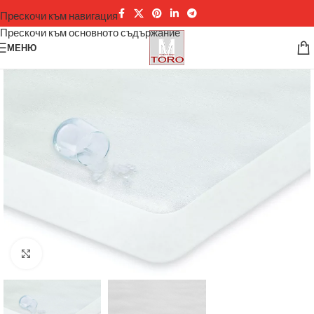
Прескочи към навигация
Прескочи към основното съдържание
МЕНЮ
Щракнете за уголемяване